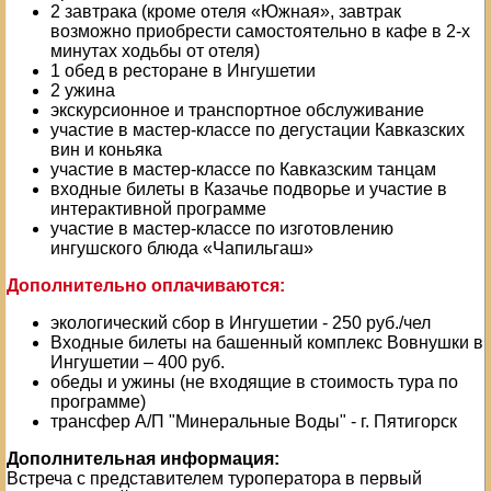
2 завтрака (кроме отеля «Южная», завтрак
возможно приобрести самостоятельно в кафе в 2-х
минутах ходьбы от отеля)
1 обед в ресторане в Ингушетии
2 ужина
экскурсионное и транспортное обслуживание
участие в мастер-классе по дегустации Кавказских
вин и коньяка
участие в мастер-классе по Кавказским танцам
входные билеты в Казачье подворье и участие в
интерактивной программе
участие в мастер-классе по изготовлению
ингушского блюда «Чапильгаш»
Дополнительно оплачиваются:
экологический сбор в Ингушетии - 250 руб./чел
Входные билеты на башенный комплекс Вовнушки в
Ингушетии – 400 руб.
обеды и ужины (не входящие в стоимость тура по
программе)
трансфер А/П "Минеральные Воды" - г. Пятигорск
Дополнительная информация:
Встреча с представителем туроператора в первый