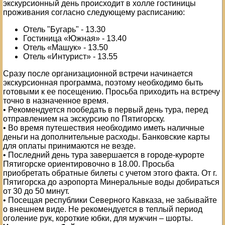
экскурсионный день происходит в холле гостиницы
проживания согласно следующему расписанию:
Отель "Бугарь" - 13.30
Гостиница «Южная» - 13.40
Отель «Машук» - 13.50
Отель «Интурист» - 13.55
Сразу после организационной встречи начинается
экскурсионная программа, поэтому необходимо быть
готовыми к ее посещению. Просьба приходить на встречу
точно в назначенное время.
• Рекомендуется пообедать в первый день тура, перед
отправлением на экскурсию по Пятигорску.
• Во время путешествия необходимо иметь наличные
деньги на дополнительные расходы. Банковские карты
для оплаты принимаются не везде.
• Последний день тура завершается в городе-курорте
Пятигорске ориентировочно в 18.00. Просьба
приобретать обратные билеты с учетом этого факта. От г.
Пятигорска до аэропорта Минеральные воды добираться
от 30 до 50 минут.
• Посещая республики Северного Кавказа, не забывайте
о внешнем виде. Не рекомендуется в теплый период
оголение рук, короткие юбки, для мужчин – шорты.