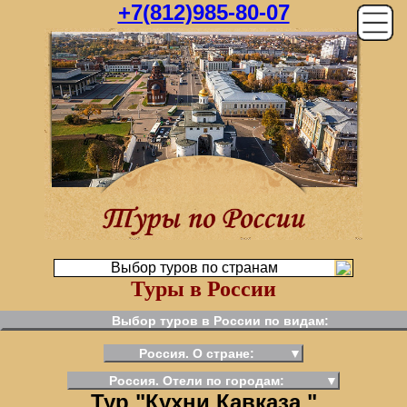
+7(812)985-80-07
Выбор туров по странам
Туры в России
Выбор туров в России по видам:
Россия. О стране:
▼
Россия. Отели по городам:
▼
Тур "Кухни Кавказа "