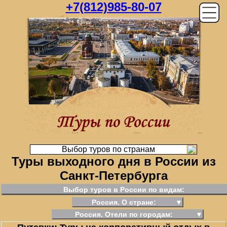
+7(812)985-80-07
Выбор туров по странам
Туры выходного дня в России из
Санкт-Петербурга
Выбор туров в России по видам:
Россия. О стране:
▼
Россия. Отели по городам:
▼