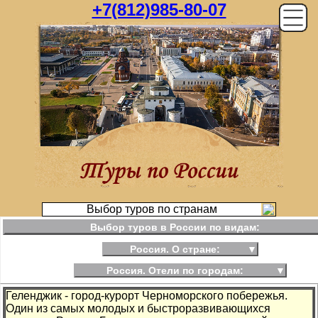
+7(812)985-80-07
Выбор туров по странам
Выбор туров в России по видам:
Россия. О стране:
▼
Россия. Отели по городам:
▼
Геленджик - город-курорт Черноморского побережья.
Один из самых молодых и быстроразвивающихся