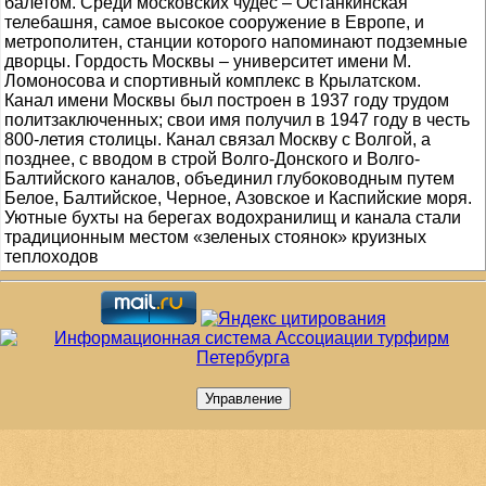
балетом. Среди московских чудес – Останкинская
телебашня, самое высокое сооружение в Европе, и
метрополитен, станции которого напоминают подземные
дворцы. Гордость Москвы – университет имени М.
Ломоносова и спортивный комплекс в Крылатском.
Канал имени Москвы был построен в 1937 году трудом
политзаключенных; свои имя получил в 1947 году в честь
800-летия столицы. Канал связал Москву с Волгой, а
позднее, с вводом в строй Волго-Донского и Волго-
Балтийского каналов, объединил глубоководным путем
Белое, Балтийское, Черное, Азовское и Каспийские моря.
Уютные бухты на берегах водохранилищ и канала стали
традиционным местом «зеленых стоянок» круизных
теплоходов