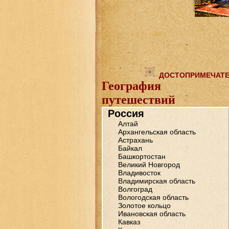
ДОСТОПРИМЕЧАТ
География
путешествий
Россия
Алтай
Архангельская область
Астрахань
Байкал
Башкортостан
Великий Новгород
Владивосток
Владимирская область
Волгоград
Вологодская область
Золотое кольцо
Ивановская область
Кавказ