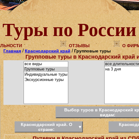
Туры по России
ЕЛЬНОСТИ
ОТЗЫВЫ
О ФИР
/
/
Главная
Краснодарский край
Групповые туры
Групповые туры в Краснодарский край и
Выбор туров в Краснодарский кр
видам:
Краснодарский край. О
Краснода
▼
стране:
Путевки в Краснодарский край из СП