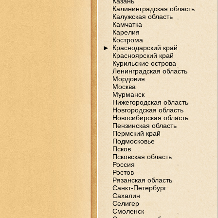
Казань
Калининградская область
Калужская область
Камчатка
Карелия
Кострома
►
Краснодарский край
Красноярский край
Курильские острова
Ленинградская область
Мордовия
Москва
Мурманск
Нижегородская область
Новгородская область
Новосибирская область
Пензинская область
Пермский край
Подмосковье
Псков
Псковская область
Россия
Ростов
Рязанская область
Санкт-Петербург
Сахалин
Селигер
Смоленск