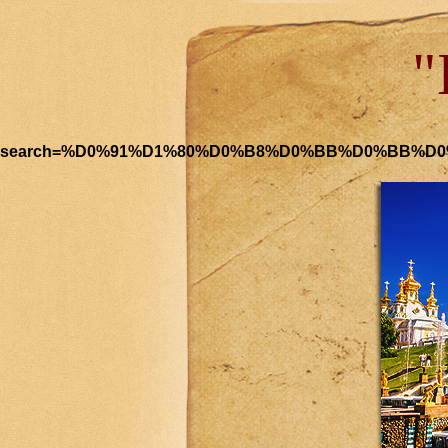
"
search=%D0%91%D1%80%D0%B8%D0%BB%D0%BB%D