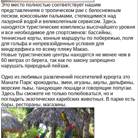
Это место полностью соответствует нашим
представлениям о тропическом рае с белоснежным
песком, кокосовыми пальмами, стелющимися над
лазурной водой и великолепным сервисом. Здесь
находятся туристические комплексы высочайшего уровня
и все необходимое для спортсменов: бассейны,
теннисные корты, конные маршруты по побережью, поля
для гольфа и непревзойденные условия для
виндсерфинга по всему пляжу Макао.
Новые туристические центры находятся не менее чем в
60 метрах от берега, так как по закону запрещено
нарушать природный пейзаж.
Одно из любимых развлечений посетителей курорта это
Манати Парк: крокодилы, змеи, игуаны, акулы, дельфины,
морские львы, танцующие лошади и говорящие попугаи.
Здесь Вы сможете не только полюбоваться, но и
погладить экзотических карибских животных. В парке есть
бары, рестораны, магазины.