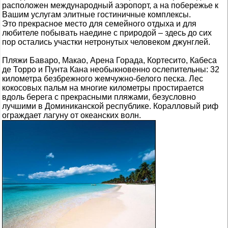
расположен международный аэропорт, а на побережье к
Вашим услугам элитные гостиничные комплексы.
Это прекрасное место для семейного отдыха и для
любителе побывать наедине с природой – здесь до сих
пор остались участки нетронутых человеком джунглей.
Пляжи Баваро, Макао, Арена Горада, Кортесито, Кабеса
де Торро и Пунта Кана необыкновенно ослепительны: 32
километра безбрежного жемчужно-белого песка. Лес
кокосовых пальм на многие километры простирается
вдоль берега с прекрасными пляжами, безусловно
лучшими в Доминиканской республике. Коралловый риф
ограждает лагуну от океанских волн.