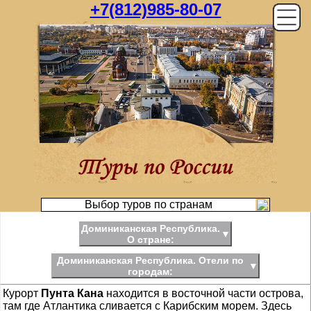
+7(812)985-80-07
Выбор туров по странам
Доминиканская Республика.
▼
О стране:
Доминиканская Республика. Отели по
▼
городам:
Курорт
Пунта Кана
находится в восточной части острова,
там где Атлантика сливается с Карибским морем. Здесь